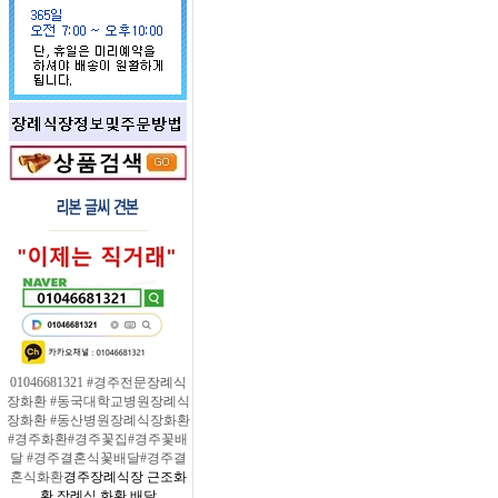
01046681321 #경주전문장례식
장화환 #동국대학교병원장례식
장화환 #동산병원장례식장화환
#경주화환#경주꽃집#경주꽃배
달 #경주결혼식꽃배달#경주결
혼식화환
경주장례식장 근조화
환 장례식 화환 배달