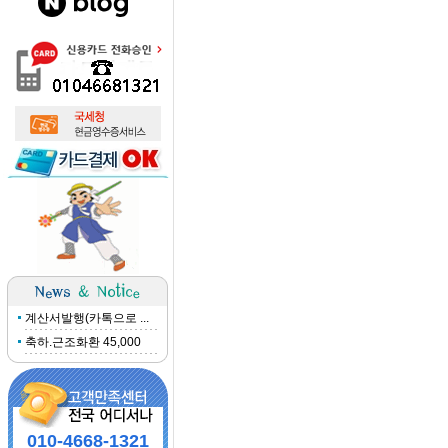
계산서발행(카톡으로 ...
축하.근조화환 45,000
010-4668-1321