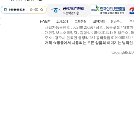
사업자등록번호 : 505-90-20536 / 상호 : 동국꽃집 / 대표자
개인정보보호책임자 : 김형식 01046681321 / 메일주소 : 0809
주소 : 경주시 현곡면 금장리 534 동국꽃집 01046681321 / T
저희 쇼핑몰에서 사용되는 모든 상품의 이미지는 법적인 
Copyright(c)2