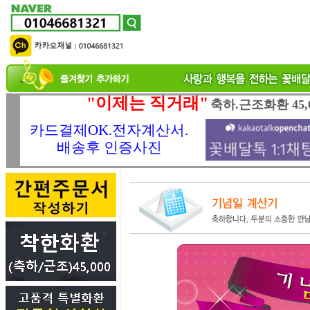
"이제는 직거래"
축하.근조화환 45,
카드결제OK.전자계산서.
배송후 인증사진