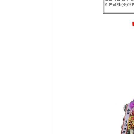
리본글자:(주)대