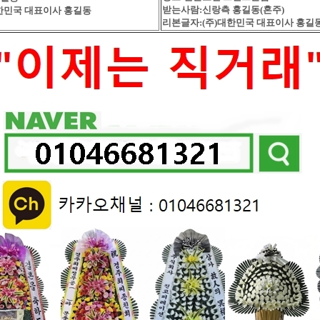
받는사람:신랑측 홍길동(혼주)
한민국 대표이사 홍길동
리본글자:(주)대한민국 대표이사 홍길