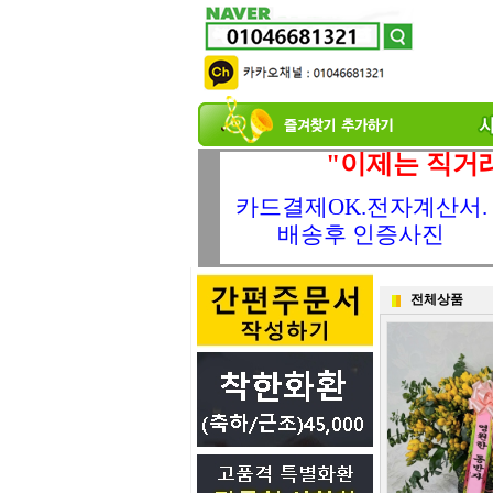
"이제는 직거
카드결제OK.전자계산서.
배송후 인증사진
전체상품