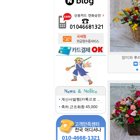
장미와 후
계산서발행(카톡으로 ...
축하.근조화환 45,000
010-4668-1321