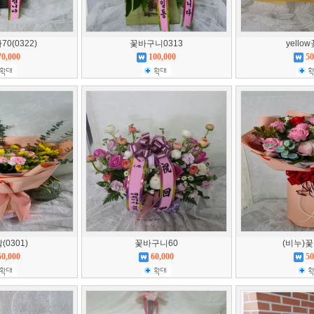
0(0322)
꽃바구니0313
yello
70,000
100,000
50
0301)
꽃바구니60
(비누)
50,000
60,000
50