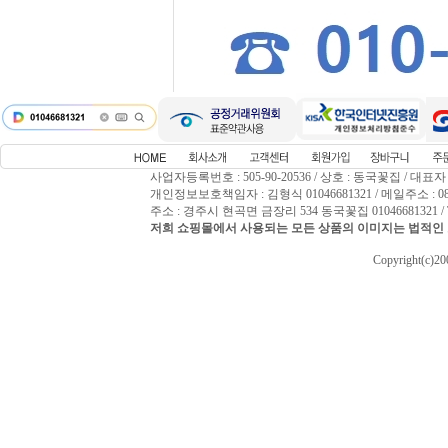
사업자등록번호 : 505-90-20536 / 상호 : 동국꽃집 / 대표자
개인정보보호책임자 : 김형식 01046681321 / 메일주소 : 0809
주소 : 경주시 현곡면 금장리 534 동국꽃집 01046681321 / T
저희 쇼핑몰에서 사용되는 모든 상품의 이미지는 법적인 
Copyright(c)2