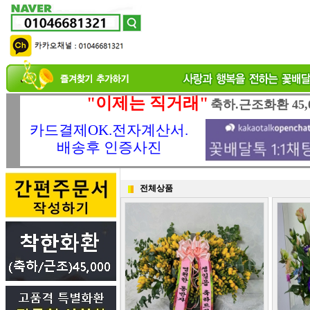
"이제는 직거래"
축하.근조화환 45,
카드결제OK.전자계산서.
배송후 인증사진
전체상품