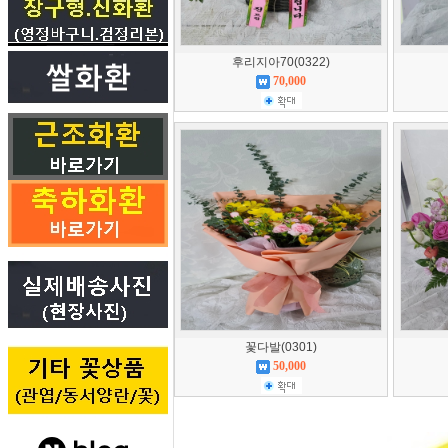
후리지아70(0322)
70,000
꽃다발(0301)
50,000