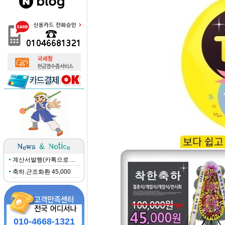
계산서발행(카톡으로 ...
축하.근조화환 45,000
010-4668-1321