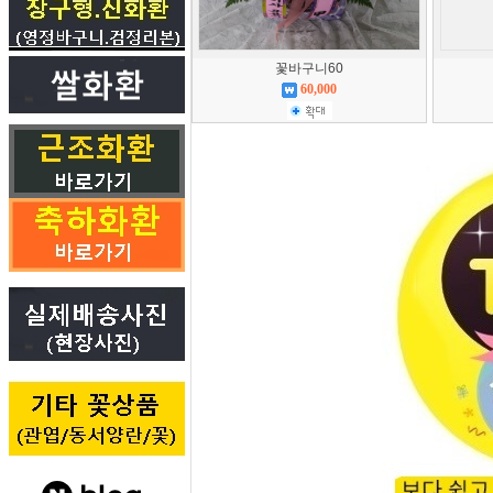
꽃바구니60
60,000