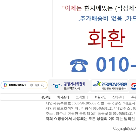
사업자등록번호 : 505-90-20536 / 상호 : 동국꽃집 / 대표자
개인정보보호책임자 : 김형식 01046681321 / 메일주소 : 0809
주소 : 경주시 현곡면 금장리 534 동국꽃집 01046681321 / T
저희 쇼핑몰에서 사용되는 모든 상품의 이미지는 법적인 
Copyright(c)2