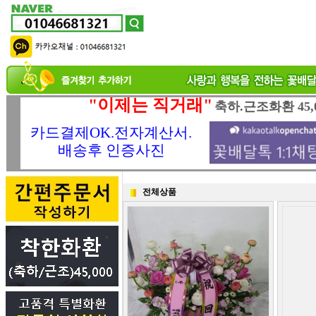
"이제는 직거래"
축하.근조화환 45,
카드결제OK.전자계산서.
배송후 인증사진
전체상품