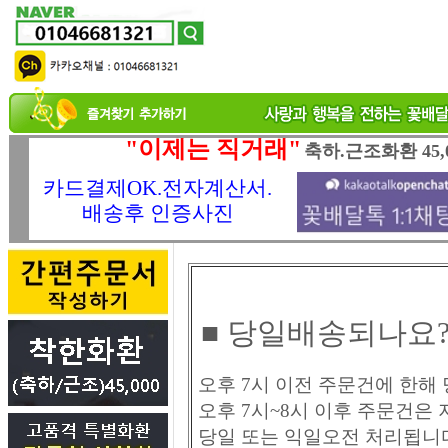
"이제는 직거래"
축하.근조화환 45,
카드결제OK.전자계산서.
배송후 인증사진
■ 당일배송되나요
오후 7시 이전 주문건에 한해
오후 7시~8시 이후 주문건은 
당일 또는 익일오전 처리됩니