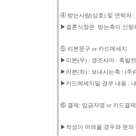
④ 받는사람(상호) 및 연락처 :
▶결혼식장은 받는측이 신랑측
⑤ 리본문구 or 카드메세지
▶리본(우) : 경조사어 : 축발
▶리본(좌) : 보내시는측 : 
▶카드메세지일 경우 내용 : 
⑥ 결제: 입금자명 or 카드결제
▶작성이 어려울 경우와 문의