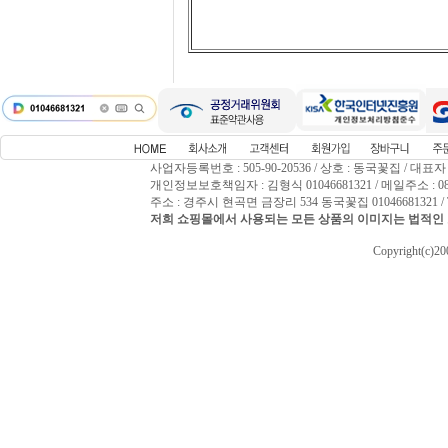
사업자등록번호 : 505-90-20536 / 상호 : 동국꽃집 / 대표자
개인정보보호책임자 : 김형식 01046681321 / 메일주소 : 0809
주소 : 경주시 현곡면 금장리 534 동국꽃집 01046681321 / T
저희 쇼핑몰에서 사용되는 모든 상품의 이미지는 법적인 
Copyright(c)2