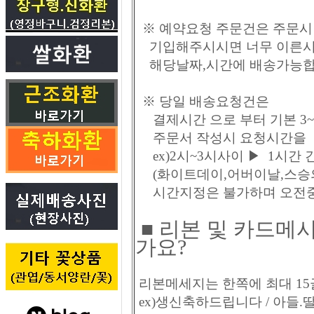
※ 예약요청 주문건은 주문시
기입해주시시면 너무 이른시
해당날짜,시간에 배송가능합
※ 당일 배송요청건은
결제시간 으로 부터 기본 3~ 
주문서 작성시 요청시간을
ex)2시~3시사이 ▶ 1시간
(화이트데이,어버이날,스승의
시간지정은 불가하며 오전중/
■ 리본 및 카드메
가요?
리본메세지는 한쪽에 최대 15
ex)생신축하드립니다 / 아들.