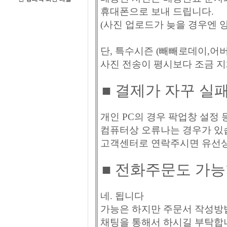
휴대폰으로 보내 드립니다.
(사진 업로드가 늦을 경우엔 
단, 특수시즌 (빼빼로데이,어
사진 전송이 평시보다 조금 지
■ 결제가 자꾸 실패
개인 PC의 경우 팍업창 설정
컴퓨터상 오류나는 경우가 있
고객센터로 연락주시면 유선상
■
전화주문도 가능
네. 됩니다
가능은 하지만 주문서 작성방법
채팅을 통해서 하시길 부탁합