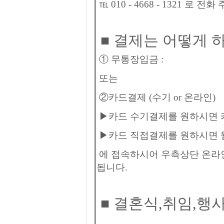
℡ 010 - 4668 - 1321 로 전화
■ 결제는 어떻게 
① 무통장입금 :
또는
②카드결제 (수기 or 온라인)
▶카드 수기결제를 원하시면 
▶카드 직접결제를 원하시면 웹사이트
에 접속하시어 우측상단 온라
됩니다.
■ 결혼식,취임,행