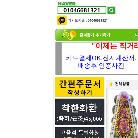
"이제는 직거
카드결제OK.전자계산서.
배송후 인증사진
전체상품