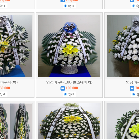
바구니(특)
영정바구니100(빈소내비치)
영정바구
30,000
100,000
70