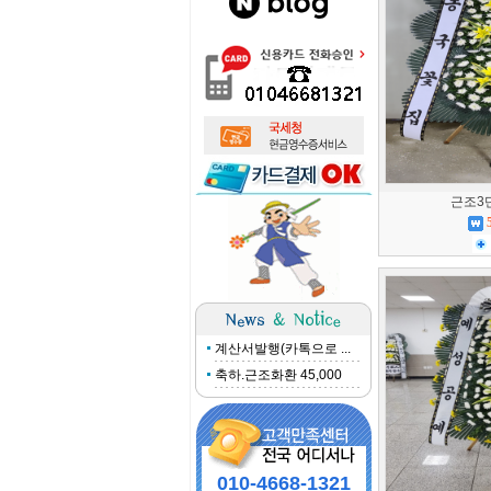
근조3
계산서발행(카톡으로 ...
축하.근조화환 45,000
010-4668-1321