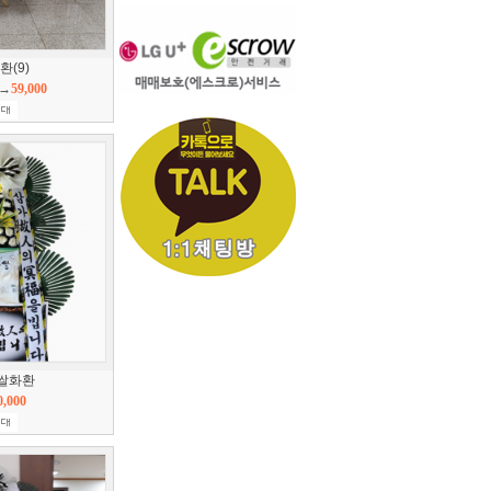
(9)
→
59,000
쌀화환
0,000