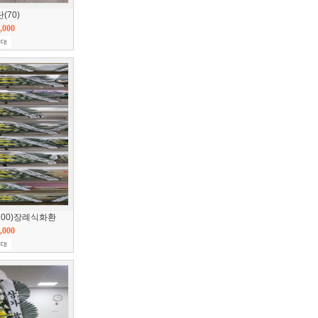
(70)
,000
/100)장례식화환
,000