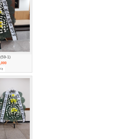
59-1)
,000