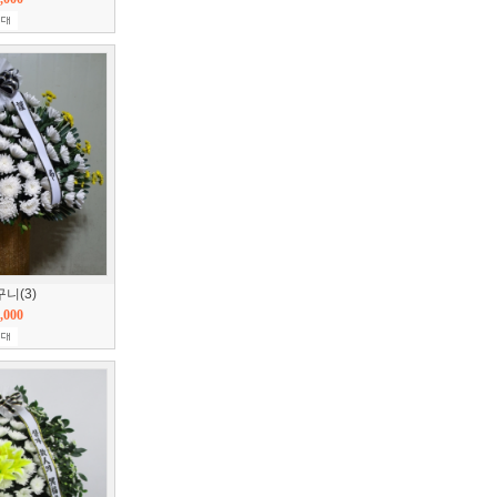
니(3)
,000