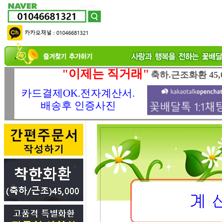
"이제는 직거래"
축하.근조화환 45,
카드결제OK.전자계산서.
배송후 인증사진