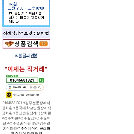
01046681321 #경주전문장례식
장화환 #동국대학교병원장례식
장화환 #동산병원장례식장화환
#경주화환#경주꽃집#경주꽃배
달 #경주결혼식꽃배달#경주결
혼식화환
경주장례식장 근조화
환 장례식 화환 배달