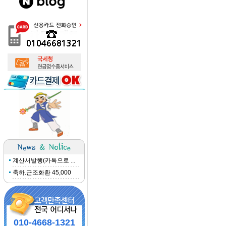
계산서발행(카톡으로 ...
축하.근조화환 45,000
010-4668-1321