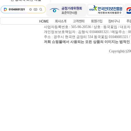
사업자등록번호 : 505-90-20536 / 상호 : 동국꽃집 / 대표자
개인정보보호책임자 : 김형식 01046681321 / 메일주소 : 0809
주소 : 경주시 현곡면 금장리 534 동국꽃집 01046681321 / T
저희 쇼핑몰에서 사용되는 모든 상품의 이미지는 법적인 
Copyright(c)2