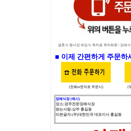
결혼식.행사장.취임식 축하용 축하화환 / 장례식장
■ 이제 간편하게 주문하
(전화or문자로 주문시)
(
장례식장 (예시)
장소:경주전문장례식장
받는사람:상주 홍길동
리본글자:(주)대한민국 대표이사 홍길동