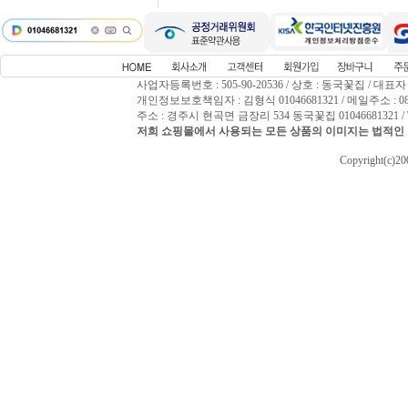
사업자등록번호 : 505-90-20536 / 상호 : 동국꽃집 / 대표자
개인정보보호책임자 : 김형식 01046681321 / 메일주소 : 0809
주소 : 경주시 현곡면 금장리 534 동국꽃집 01046681321 / T
저희 쇼핑몰에서 사용되는 모든 상품의 이미지는 법적인 
Copyright(c)2