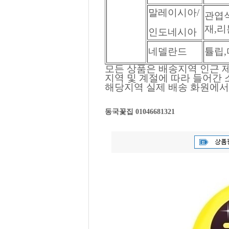
말레이시아/
관엽식
재,리
인도네시아
네델란드
튤립
모든 상품은 배송지역 인근 제
지역 및 계절에 따라 들어간
해당지역 실제 배송 화원에서
동국꽃집 01046681321