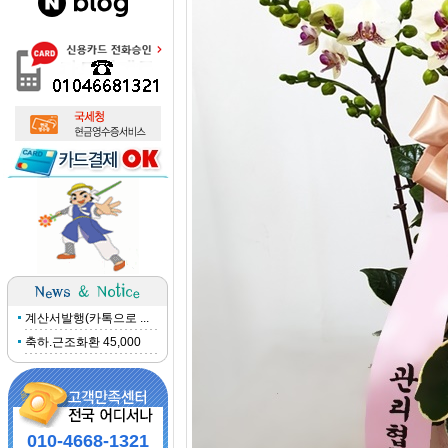
계산서발행(카톡으로 ...
축하.근조화환 45,000
010-4668-1321