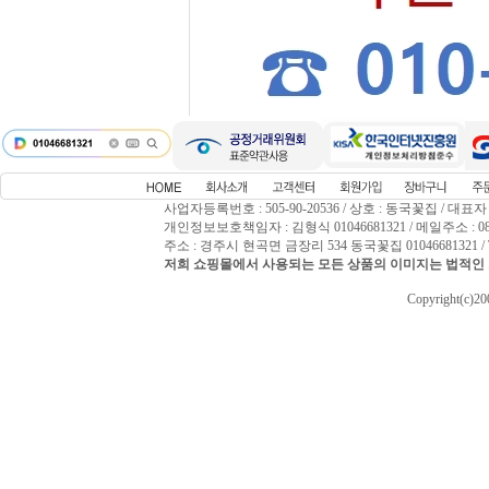
사업자등록번호 : 505-90-20536 / 상호 : 동국꽃집 / 대표자
개인정보보호책임자 : 김형식 01046681321 / 메일주소 : 0809
주소 : 경주시 현곡면 금장리 534 동국꽃집 01046681321 / T
저희 쇼핑몰에서 사용되는 모든 상품의 이미지는 법적인 
Copyright(c)2