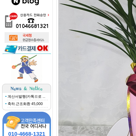
계산서발행(카톡으로 ...
축하.근조화환 45,000
010-4668-1321