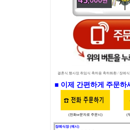
결혼식.행사장.취임식 축하용 축하화환 / 장례식장
■ 이제 간편하게 주문하
(전화or문자로 주문시)
(
장례식장 (예시)