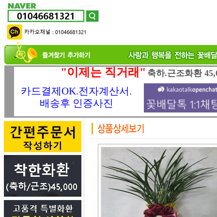
"이제는 직거래"
축하.근조화환 45,
카드결제OK.전자계산서.
배송후 인증사진