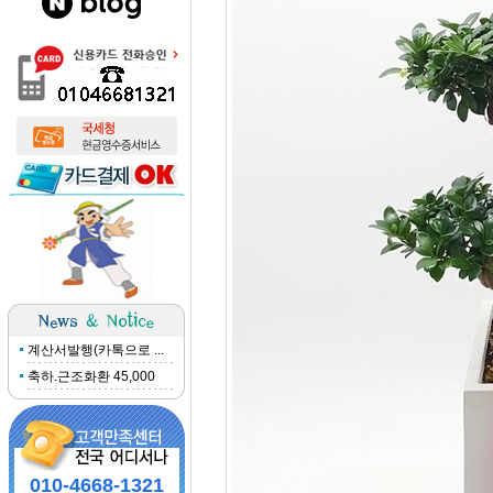
계산서발행(카톡으로 ...
축하.근조화환 45,000
010-4668-1321