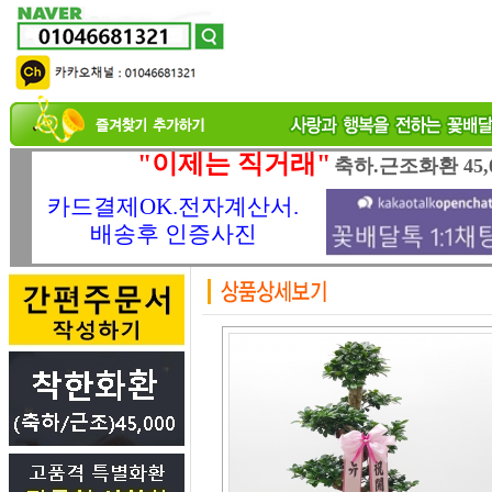
"이제는 직거래"
축하.근조화환 45,
카드결제OK.전자계산서.
배송후 인증사진