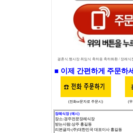
결혼식.행사장.취임식 축하용 축하화환 / 장례식장 
■ 이제 간편하게 주문하세
(전화or문자로 주문시)
(
장례식장 (예시)
장소:경주전문장례식장
받는사람:상주 홍길동
리본글자:(주)대한민국 대표이사 홍길동