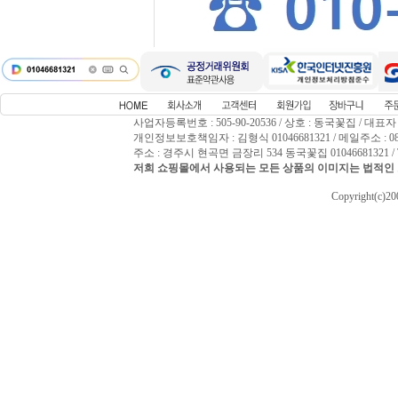
사업자등록번호 : 505-90-20536 / 상호 : 동국꽃집 / 대표자
개인정보보호책임자 : 김형식 01046681321 / 메일주소 : 0809
주소 : 경주시 현곡면 금장리 534 동국꽃집 01046681321 / T
저희 쇼핑몰에서 사용되는 모든 상품의 이미지는 법적인 
Copyright(c)2