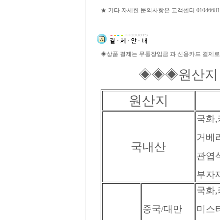
★ 기타 자세한 문의사항은 고객센터 01046681
◈상품 결제는 무통장입금 과 신용카드 결제로
◈◈◈원산지 
원산지
국화,
거베라
국내산
관엽식
부자재
국화,
중국/대만
미스티