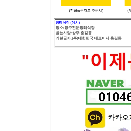
(전화or문자로 주문시)
(
장례식장 (예시)
장소:경주전문장례식장
받는사람:상주 홍길동
리본글자:(주)대한민국 대표이사 홍길동