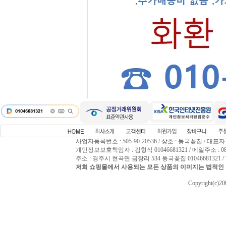
사업자등록번호 : 505-90-20536 / 상호 : 동국꽃집 / 대표자
개인정보보호책임자 : 김형식 01046681321 / 메일주소 : 0809
주소 : 경주시 현곡면 금장리 534 동국꽃집 01046681321 / T
저희 쇼핑몰에서 사용되는 모든 상품의 이미지는 법적인 
Copyright(c)2