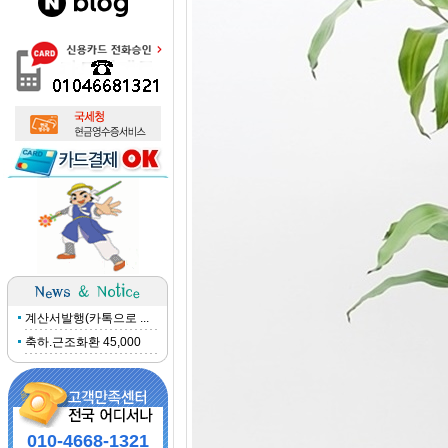
계산서발행(카톡으로 ...
축하.근조화환 45,000
010-4668-1321