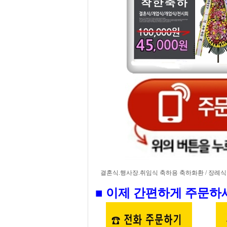
결혼식.행사장.취임식 축하용 축하화환 / 장례식장
■ 이제 간편하게 주문하