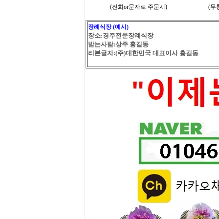
(전화or문자로 주문시)
(무
장례식장 (예시)
장소:경주전문장례식장
받는사람:상주 홍길동
리본글자:(주)대한민국 대표이사 홍길동