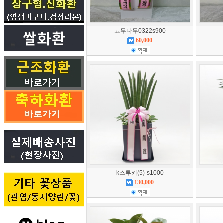
고무나무0322s900
60,000
k스투키(5)-s1000
130,000