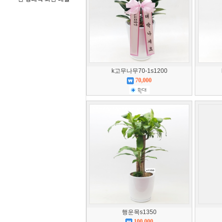
k고무나무70-1s1200
70,000
행운목s1350
100,000