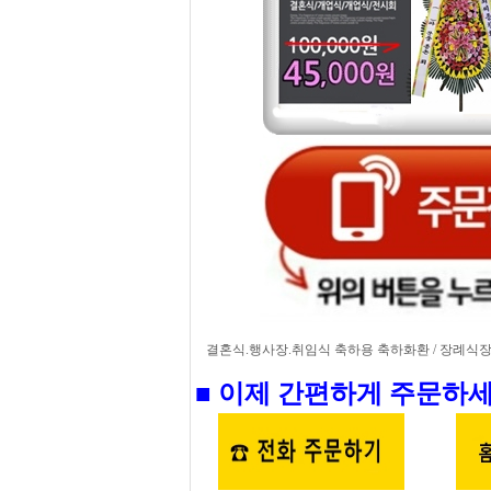
결혼식.행사장.취임식 축하용 축하화환 / 장례식장 
■ 이제 간편하게 주문하세