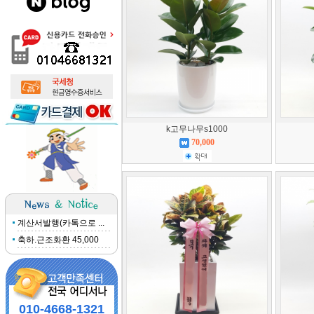
k고무나무s1000
70,000
계산서발행(카톡으로 ...
축하.근조화환 45,000
010-4668-1321