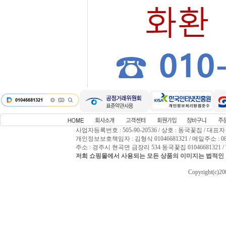
사업자등록번호 : 505-90-20536 / 상호 : 동국꽃집 / 대표자
개인정보보호책임자 : 김형식 01046681321 / 메일주소 : 0809
주소 : 경주시 현곡면 금장리 534 동국꽃집 01046681321 / T
저희 쇼핑몰에서 사용되는 모든 상품의 이미지는 법적인 
Copyright(c)2