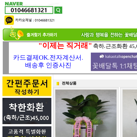
"이제는 직거래"
축하.근조화환 45,
카드결제OK.전자계산서.
배송후 인증사진
전체상품